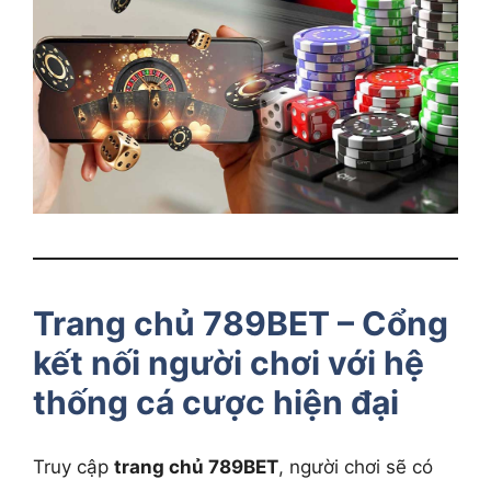
Trang chủ 789BET – Cổng
kết nối người chơi với hệ
thống cá cược hiện đại
Truy cập
trang chủ 789BET
, người chơi sẽ có