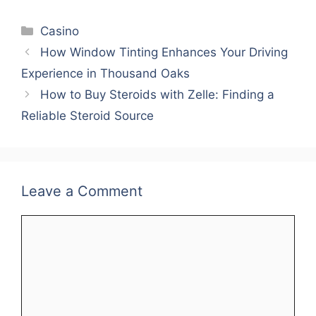
a
w
m
nt
h
n
h
c
itt
ai
er
at
k
ar
Categories
Casino
e
er
l
e
s
e
e
How Window Tinting Enhances Your Driving
b
st
A
dI
Experience in Thousand Oaks
o
p
n
How to Buy Steroids with Zelle: Finding a
o
p
Reliable Steroid Source
k
Leave a Comment
Comment