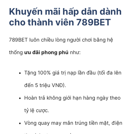
Khuyến mãi hấp dẫn dành
cho thành viên 789BET
789BET luôn chiều lòng người chơi bằng hệ
thống
ưu đãi phong phú
như:
Tặng 100% giá trị nạp lần đầu (tối đa lên
đến 5 triệu VNĐ).
Hoàn trả không giới hạn hàng ngày theo
tỷ lệ cược.
Vòng quay may mắn trúng tiền mặt, điện