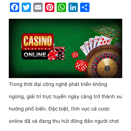
F
T
E
Pi
W
Li
S
a
w
m
nt
h
n
h
c
itt
ai
er
at
k
ar
e
er
l
e
s
e
e
b
st
A
dI
o
p
n
o
p
k
Trong thời đại công nghệ phát triển không
ngừng, giải trí trực tuyến ngày càng trở thành xu
hướng phổ biến. Đặc biệt, lĩnh vực cá cược
online đã và đang thu hút đông đảo người chơi