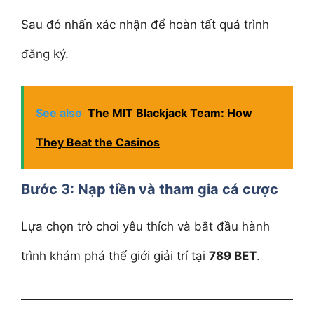
Sau đó nhấn xác nhận để hoàn tất quá trình
đăng ký.
See also
The MIT Blackjack Team: How
They Beat the Casinos
Bước 3: Nạp tiền và tham gia cá cược
Lựa chọn trò chơi yêu thích và bắt đầu hành
trình khám phá thế giới giải trí tại
789 BET
.