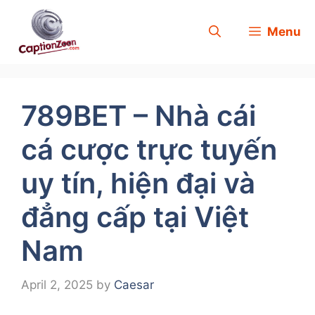
Skip
Menu
to
content
789BET – Nhà cái
cá cược trực tuyến
uy tín, hiện đại và
đẳng cấp tại Việt
Nam
April 2, 2025
by
Caesar