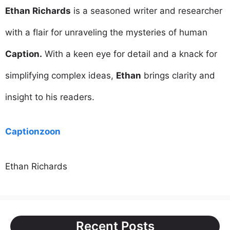
Ethan Richards
is a seasoned writer and researcher
with a flair for unraveling the mysteries of human
Caption.
With a keen eye for detail and a knack for
simplifying complex ideas,
Ethan
brings clarity and
insight to his readers.
Captionzoon
Ethan Richards
Recent Posts