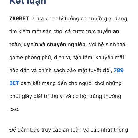
Kết luận
789BET
là lựa chọn lý tưởng cho những ai đang
tìm kiếm một sân chơi cá cược trực tuyến
an
toàn, uy tín và chuyên nghiệp
. Với hệ sinh thái
game phong phú, dịch vụ tận tâm, khuyến mãi
hấp dẫn và chính sách bảo mật tuyệt đối,
789
BET
cam kết mang đến cho người chơi những
phút giây giải trí thú vị và cơ hội trúng thưởng
cao.
Để đảm bảo truy cập an toàn và cập nhật thông